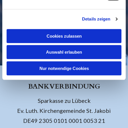
Details zeigen
Cookies zulassen
KONTAKT
Auswahl erlauben
Nur notwendige Cookies
BANKVERBINDUNG
Sparkasse zu Lübeck
Ev. Luth. Kirchengemeinde St. Jakobi
DE49 2305 0101 0001 0053 21