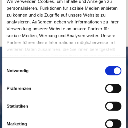
Wir verwenden Cookies, um Inhalte und Anzeigen zu
personalisieren, Funktionen für soziale Medien anbieten
zu können und die Zugriffe auf unsere Website zu
analysieren. Außerdem geben wir Informationen zu Ihrer
Verwendung unserer Website an unsere Partner für
soziale Medien, Werbung und Analysen weiter. Unsere
Partner führen diese Informationen möglicherweise mit
weiteren Daten zusammen, die Sie ihnen bereitgestellt
SCHNELL // NAVIGIERT
haben oder die sie im Rahmen Ihrer Nutzung der Dienste
gesammelt haben.
Einwilligungsauswahl
Notwendig
Präferenzen
Statistiken
GEMEINDE
BESUCHEN
Marketing