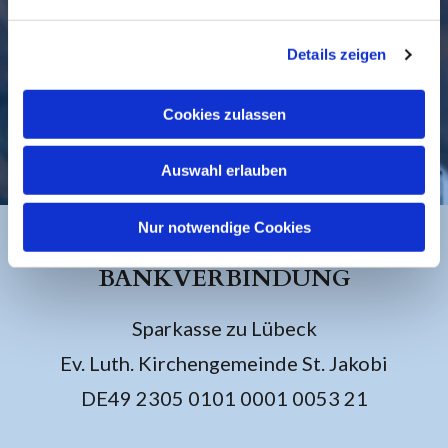
Details zeigen
Cookies zulassen
KONTAKT
Auswahl erlauben
Nur notwendige Cookies
BANKVERBINDUNG
Sparkasse zu Lübeck
Ev. Luth. Kirchengemeinde St. Jakobi
DE49 2305 0101 0001 0053 21