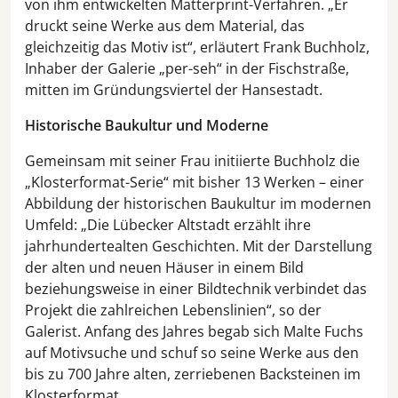
von ihm entwickelten Matterprint-Verfahren. „Er
druckt seine Werke aus dem Material, das
gleichzeitig das Motiv ist“, erläutert Frank Buchholz,
Inhaber der Galerie „per-seh“ in der Fischstraße,
mitten im Gründungsviertel der Hansestadt.
Historische Baukultur und Moderne
Gemeinsam mit seiner Frau initiierte Buchholz die
„Klosterformat-Serie“ mit bisher 13 Werken – einer
Abbildung der historischen Baukultur im modernen
Umfeld: „Die Lübecker Altstadt erzählt ihre
jahrhundertealten Geschichten. Mit der Darstellung
der alten und neuen Häuser in einem Bild
beziehungsweise in einer Bildtechnik verbindet das
Projekt die zahlreichen Lebenslinien“, so der
Galerist. Anfang des Jahres begab sich Malte Fuchs
auf Motivsuche und schuf so seine Werke aus den
bis zu 700 Jahre alten, zerriebenen Backsteinen im
Klosterformat.