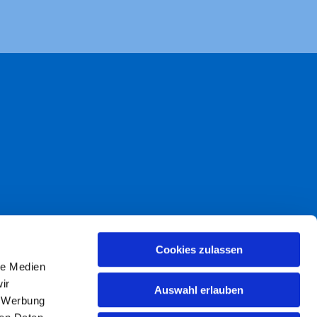
akt
Cookies zulassen
le Medien
freiheit
ir
Auswahl erlauben
, Werbung