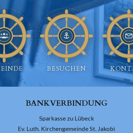
EINDE
BESUCHEN
KONT
BANKVERBINDUNG
Sparkasse zu Lübeck
Ev. Luth. Kirchengemeinde St. Jakobi