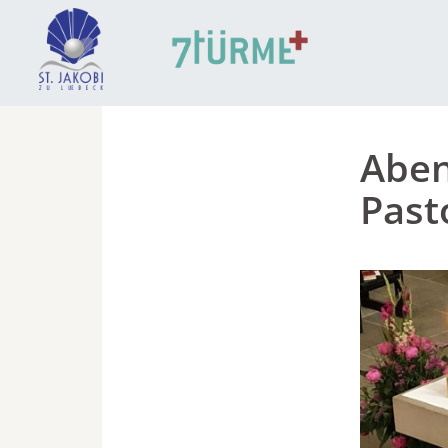
Aben
Past