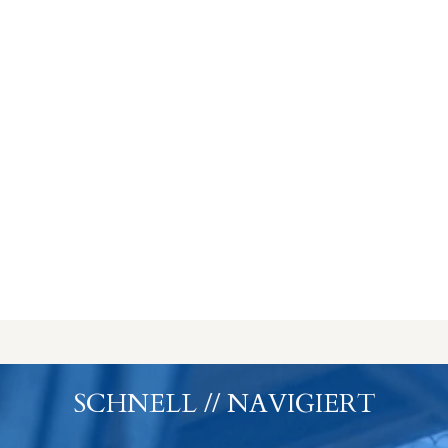
SCHNELL // NAVIGIERT