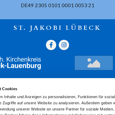
DE49 2305 0101 0001 0053 21
ST. JAKOBI LÜBECK
gszeiten
Termine
Kont
t Cookies
 Inhalte und Anzeigen zu personalisieren, Funktionen für sozia
ressum
Datenschutz
Barriere
e Zugriffe auf unsere Website zu analysieren. Außerdem geben w
rwendung unserer Website an unsere Partner für soziale Medien