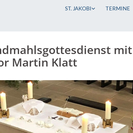
ST. JAKOBI
TERMINE
dmahlsgottesdienst mit
or Martin Klatt