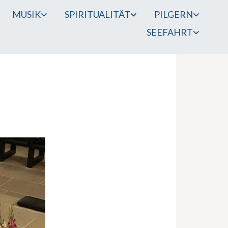
MUSIK
SPIRITUALITÄT
PILGERN
SEEFAHRT