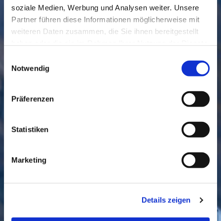
soziale Medien, Werbung und Analysen weiter. Unsere
Partner führen diese Informationen möglicherweise mit
weiteren Daten zusammen, die Sie ihnen bereitgestellt
haben oder die sie im Rahmen Ihrer Nutzung der Dienste
gesammelt haben.
Einwilligungsauswahl
Notwendig
Präferenzen
GEMEINDE
BESUCHEN
Statistiken
Marketing
KONTAKT
Details zeigen