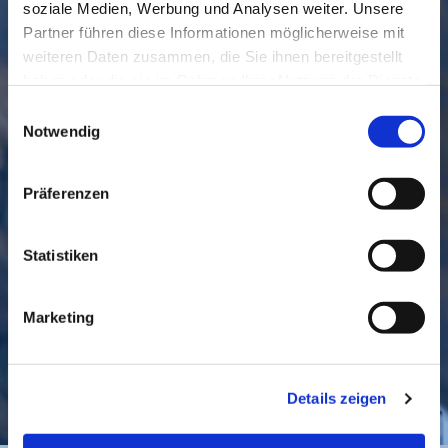
soziale Medien, Werbung und Analysen weiter. Unsere
Partner führen diese Informationen möglicherweise mit
weiteren Daten zusammen, die Sie ihnen bereitgestellt
haben oder die sie im Rahmen Ihrer Nutzung der Dienste
gesammelt haben.
Einwilligungsauswahl
Notwendig
GEMEINDE
BESUCHEN
Präferenzen
Statistiken
Marketing
KONTAKT
Details zeigen