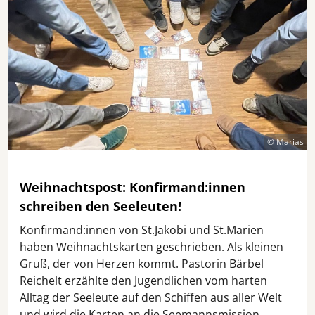
© Marias
Weihnachtspost: Konfirmand:innen
schreiben den Seeleuten!
Konfirmand:innen von St.Jakobi und St.Marien
haben Weihnachtskarten geschrieben. Als kleinen
Gruß, der von Herzen kommt. Pastorin Bärbel
Reichelt erzählte den Jugendlichen vom harten
Alltag der Seeleute auf den Schiffen aus aller Welt
und wird die Karten an die Seemannsmission