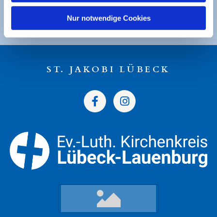
DE49 2305 0101 0001 0053 21
Nur notwendige Cookies
ST. JAKOBI LÜBECK