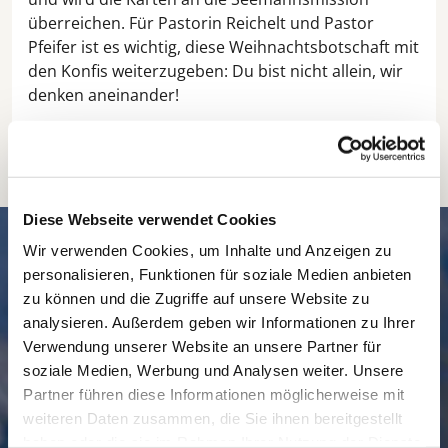
überreichen. Für Pastorin Reichelt und Pastor
Pfeifer ist es wichtig, diese Weihnachtsbotschaft mit
den Konfis weiterzugeben: Du bist nicht allein, wir
denken aneinander!
Diese Webseite verwendet Cookies
SCHNELL // NAVIGIERT
Wir verwenden Cookies, um Inhalte und Anzeigen zu
personalisieren, Funktionen für soziale Medien anbieten
zu können und die Zugriffe auf unsere Website zu
analysieren. Außerdem geben wir Informationen zu Ihrer
Verwendung unserer Website an unsere Partner für
soziale Medien, Werbung und Analysen weiter. Unsere
Partner führen diese Informationen möglicherweise mit
weiteren Daten zusammen, die Sie ihnen bereitgestellt
haben oder die sie im Rahmen Ihrer Nutzung der Dienste