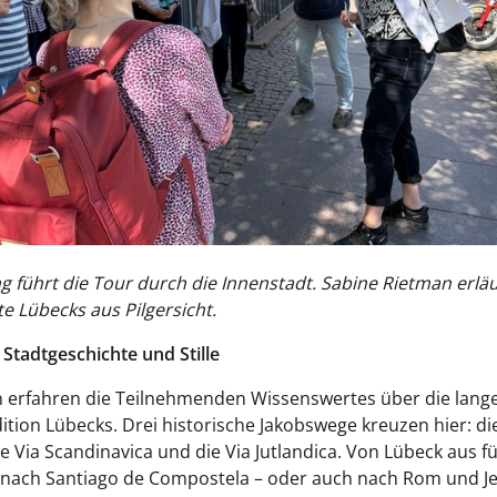
 führt die Tour durch die Innenstadt. Sabine Rietman erläu
e Lübecks aus Pilgersicht.
Stadtgeschichte und Stille
 erfahren die Teilnehmenden Wissenswertes über die lang
dition Lübecks. Drei historische Jakobswege kreuzen hier: di
die Via Scandinavica und die Via Jutlandica. Von Lübeck aus f
 nach Santiago de Compostela – oder auch nach Rom und J