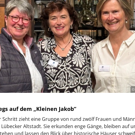
©
gs auf dem „Kleinen Jakob“
ür Schritt zieht eine Gruppe von rund zwölf Frauen und Män
 Lübecker Altstadt. Sie erkunden enge Gänge, bleiben auf 
tehen und lassen den Blick über historische Häuser schweif