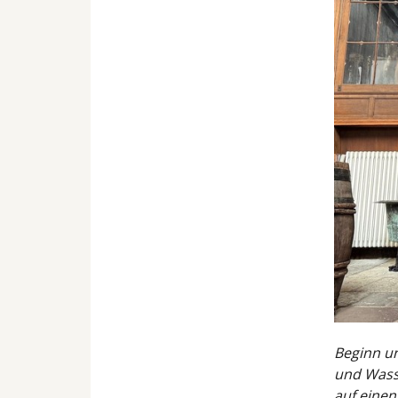
Beginn un
und Wass
auf einen