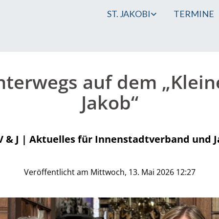
ST. JAKOBI
TERMINE
nterwegs auf dem „Klein
Jakob“
 & J | Aktuelles für Innenstadtverband und J
Veröffentlicht am Mittwoch, 13. Mai 2026 12:27