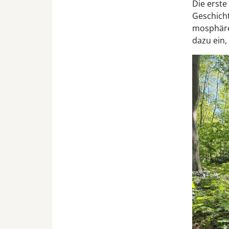
Die erste
Geschicht
mosphäre:
dazu ein,