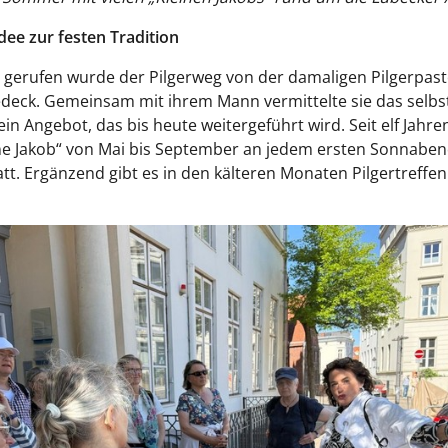
dee zur festen Tradition
 gerufen wurde der Pilgerweg von der damaligen Pilgerpast
edeck. Gemeinsam mit ihrem Mann vermittelte sie das selbs
ein Angebot, das bis heute weitergeführt wird. Seit elf Jahre
ne Jakob“ von Mai bis September an jedem ersten Sonnaben
tt. Ergänzend gibt es in den kälteren Monaten Pilgertreffe