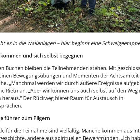
ht es in die Wallanlagen – hier beginnt eine Schweigeetappe
 kommen und sich selbst begegnen
en Buchen bleiben die Teilnehmenden stehen. Mit geschlos
leinen Bewegungsübungen und Momenten der Achtsamkei
uhe. „Manchmal werden wir durch äußere Ereignisse aufgeb
ne Rietman. „Aber wir können uns auch selbst auf den Weg
 heraus.“ Der Rückweg bietet Raum für Austausch in
sprächen.
e führen zum Pilgern
e für die Teilnahme sind vielfältig. Manche kommen aus In
geschichte, andere aus spirituellen Beweggründen. „Ich ha