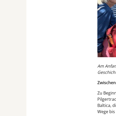
Am Anfang
Geschicht
Zwischen 
Zu Beginn
Pilgertra
Baltica, 
Wege bis