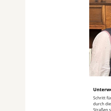
Unterwe
Schritt f
durch die
Straßen s