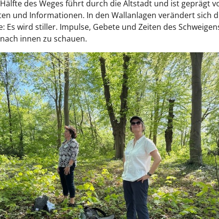
 Hälfte des Weges führt durch die Altstadt und ist geprägt v
en und Informationen. In den Wallanlagen verändert sich d
 Es wird stiller. Impulse, Gebete und Zeiten des Schweigen
 nach innen zu schauen.