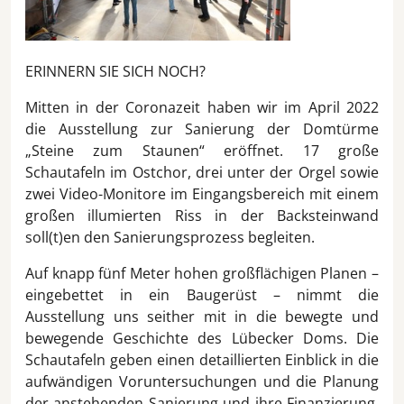
ERINNERN SIE SICH NOCH?
Mitten in der Coronazeit haben wir im April 2022
die Ausstellung zur Sanierung der Domtürme
„Steine zum Staunen“ eröffnet. 17 große
Schautafeln im Ostchor, drei unter der Orgel sowie
zwei Video-Monitore im Eingangsbereich mit einem
großen illumierten Riss in der Backsteinwand
soll(t)en den Sanierungsprozess begleiten.
Auf knapp fünf Meter hohen großflächigen Planen –
eingebettet in ein Baugerüst – nimmt die
Ausstellung uns seither mit in die bewegte und
bewegende Geschichte des Lübecker Doms. Die
Schautafeln geben einen detaillierten Einblick in die
aufwändigen Voruntersuchungen und die Planung
der anstehenden Sanierung und ihre Finanzierung.