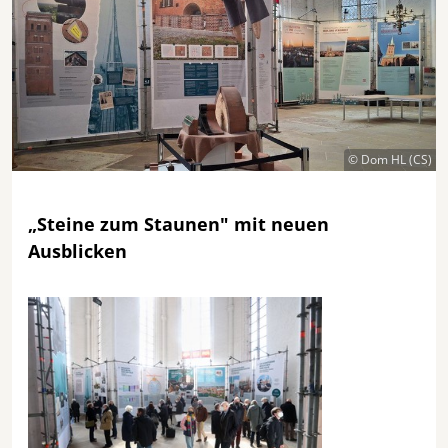
© Dom HL (CS)
„Steine zum Staunen" mit neuen
Ausblicken