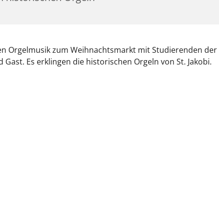
en Orgelmusik zum Weihnachtsmarkt mit Studierenden de
d Gast. Es erklingen die historischen Orgeln von St. Jakobi.