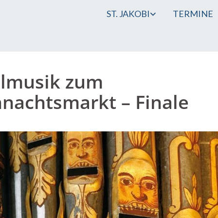
ST. JAKOBI
TERMINE
lmusik zum
nachtsmarkt – Finale