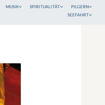
MUSIK
SPIRITUALITÄT
PILGERN
SEEFAHRT