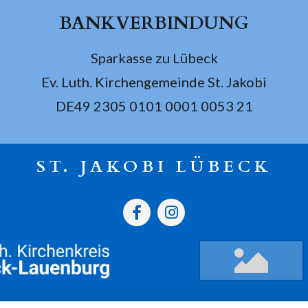
BANKVERBINDUNG
Sparkasse zu Lübeck
Ev. Luth. Kirchengemeinde St. Jakobi
DE49 2305 0101 0001 0053 21
ST. JAKOBI LÜBECK