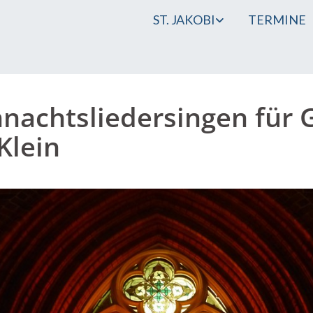
ST. JAKOBI
TERMINE
nachtsliedersingen für 
Klein