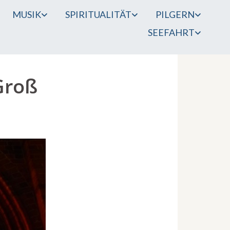
MUSIK
SPIRITUALITÄT
PILGERN
SEEFAHRT
Groß