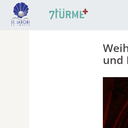
Weih
und 