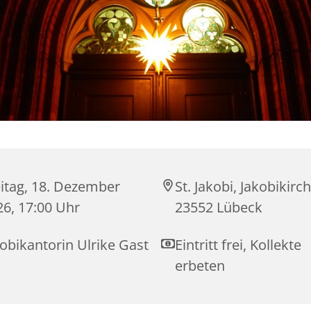
eitag, 18. Dezember
St. Jakobi, Jakobikirc
26, 17:00 Uhr
23552 Lübeck
obikantorin Ulrike Gast
Eintritt frei, Kollekte
erbeten