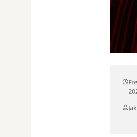
Fr
20
Jak