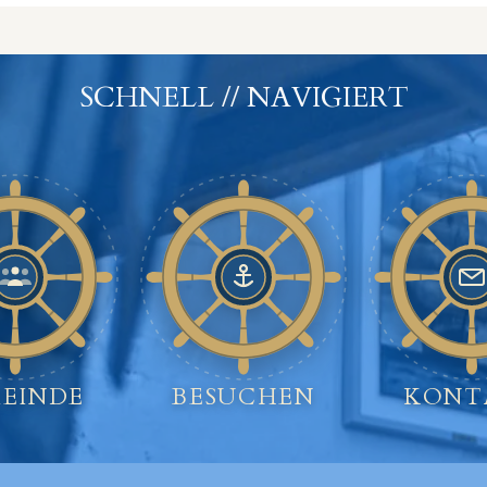
SCHNELL // NAVIGIERT
EINDE
BESUCHEN
KONT