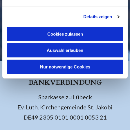
Details zeigen
Cookies zulassen
KONTAKT
Auswahl erlauben
Nur notwendige Cookies
BANKVERBINDUNG
Sparkasse zu Lübeck
Ev. Luth. Kirchengemeinde St. Jakobi
DE49 2305 0101 0001 0053 21