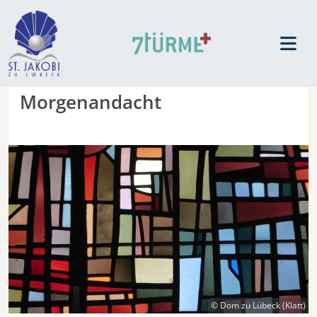
Morgenandacht
© Dom zu Lübeck (Klatt)