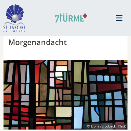
Morgenandacht
© Dom zu Lübeck (Klatt)