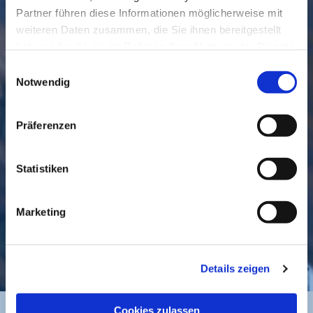
Partner führen diese Informationen möglicherweise mit
weiteren Daten zusammen, die Sie ihnen bereitgestellt
haben oder die sie im Rahmen Ihrer Nutzung der Dienste
gesammelt haben.
Einwilligungsauswahl
Notwendig
GEMEINDE
BESUCHEN
Präferenzen
Statistiken
Marketing
KONTAKT
Details zeigen
Cookies zulassen