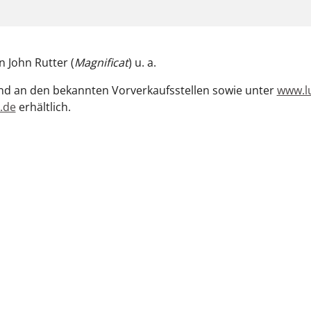
 John Rutter (
Magnificat
) u. a.
ind an den bekannten Vorverkaufsstellen sowie unter
www.l
.de
erhältlich.