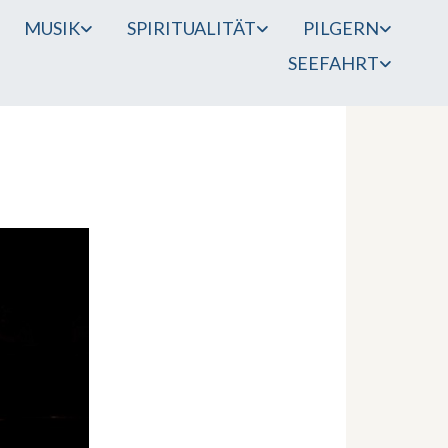
MUSIK
SPIRITUALITÄT
PILGERN
SEEFAHRT