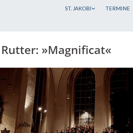
ST. JAKOBI
TERMINE
 Rutter: »Magnificat«