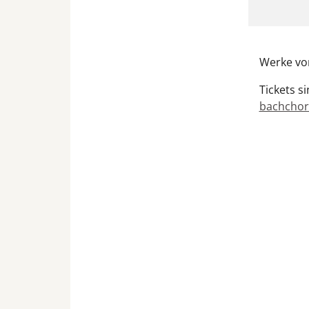
Werke von
Tickets s
bachchor