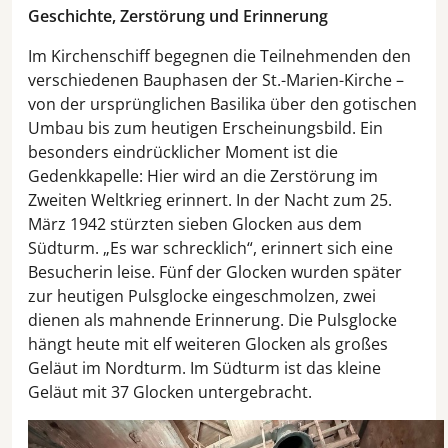
Geschichte, Zerstörung und Erinnerung
Im Kirchenschiff begegnen die Teilnehmenden den
verschiedenen Bauphasen der St.-Marien-Kirche –
von der ursprünglichen Basilika über den gotischen
Umbau bis zum heutigen Erscheinungsbild. Ein
besonders eindrücklicher Moment ist die
Gedenkkapelle: Hier wird an die Zerstörung im
Zweiten Weltkrieg erinnert. In der Nacht zum 25.
März 1942 stürzten sieben Glocken aus dem
Südturm. „Es war schrecklich“, erinnert sich eine
Besucherin leise. Fünf der Glocken wurden später
zur heutigen Pulsglocke eingeschmolzen, zwei
dienen als mahnende Erinnerung. Die Pulsglocke
hängt heute mit elf weiteren Glocken als großes
Geläut im Nordturm. Im Südturm ist das kleine
Geläut mit 37 Glocken untergebracht.