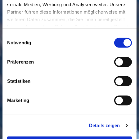
soziale Medien, Werbung und Analysen weiter. Unsere
Partner führen diese Informationen möglicherweise mit
weiteren Daten zusammen, die Sie ihnen bereitgestellt
haben oder die sie im Rahmen Ihrer Nutzung der Dienste
gesammelt haben.
Einwilligungsauswahl
Notwendig
Präferenzen
GEMEINDE
BESUCHEN
Statistiken
Marketing
KONTAKT
Details zeigen