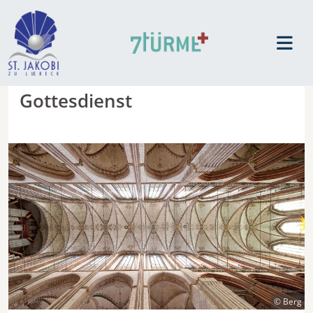
Gottesdienst
© Berg