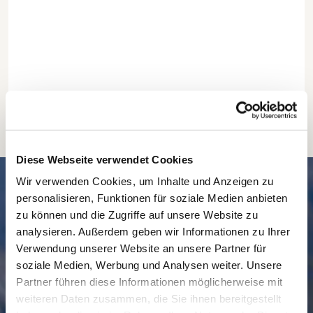
Diese Webseite verwendet Cookies
SCHNELL // NAVIGIERT
Wir verwenden Cookies, um Inhalte und Anzeigen zu
personalisieren, Funktionen für soziale Medien anbieten
zu können und die Zugriffe auf unsere Website zu
analysieren. Außerdem geben wir Informationen zu Ihrer
Verwendung unserer Website an unsere Partner für
soziale Medien, Werbung und Analysen weiter. Unsere
Partner führen diese Informationen möglicherweise mit
weiteren Daten zusammen, die Sie ihnen bereitgestellt