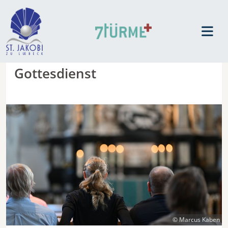
Gottesdienst
© Marcus Kaben