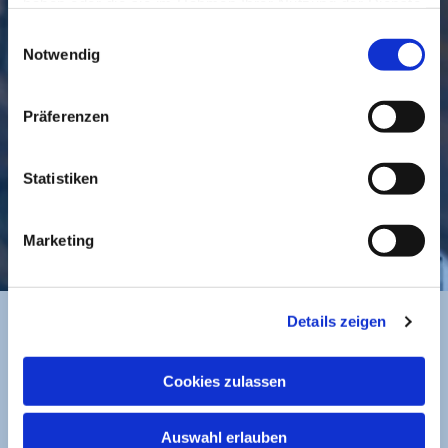
haben oder die sie im Rahmen Ihrer Nutzung der Dienste
gesammelt haben.
Einwilligungsauswahl
GEMEINDE
BESUCHEN
Notwendig
Präferenzen
Statistiken
KONTAKT
Marketing
Details zeigen
BANKVERBINDUNG
Cookies zulassen
Sparkasse zu Lübeck
Auswahl erlauben