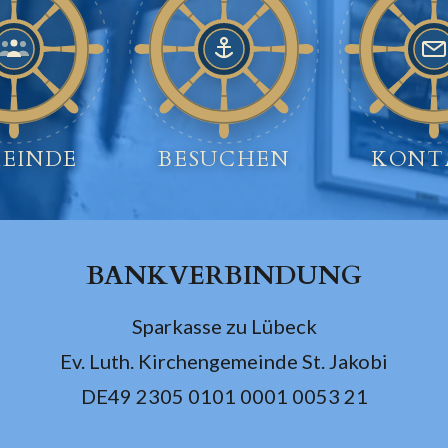
EINDE
BESUCHEN
KONT
BANKVERBINDUNG
Sparkasse zu Lübeck
Ev. Luth. Kirchengemeinde St. Jakobi
DE49 2305 0101 0001 0053 21