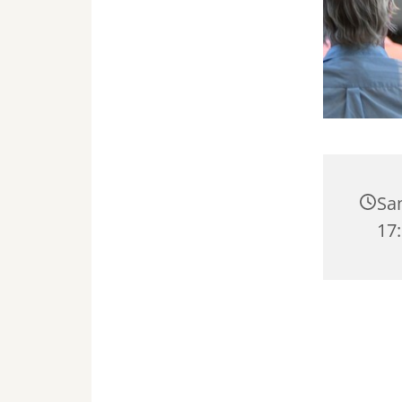
Sa
17: