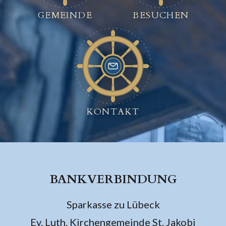
GEMEINDE
BESUCHEN
KONTAKT
BANKVERBINDUNG
Sparkasse zu Lübeck
Ev. Luth. Kirchengemeinde St. Jakobi