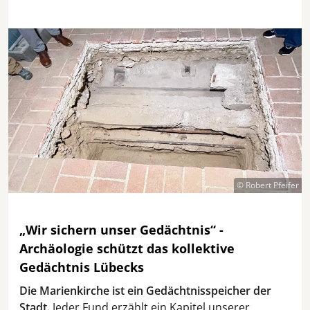
© Robert Pfeifer
„Wir sichern unser Gedächtnis“ -
Archäologie schützt das kollektive
Gedächtnis Lübecks
Die Marienkirche ist ein Gedächtnisspeicher der
Stadt.
Jeder Fund erzählt ein Kapitel unserer