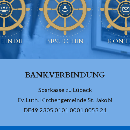
EINDE
BESUCHEN
KONT
BANKVERBINDUNG
Sparkasse zu Lübeck
Ev. Luth. Kirchengemeinde St. Jakobi
DE49 2305 0101 0001 0053 21