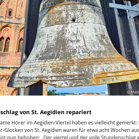
© Matt
schlag von St. Aegidien repariert
me Hörer im Aegidien-Viertel haben es vielleicht gemerkt: 
r-Glocken von St. Aegidien waren für etwa acht Wochen au
 ist nun behoben: „Der viertel und der volle Stundenschlag