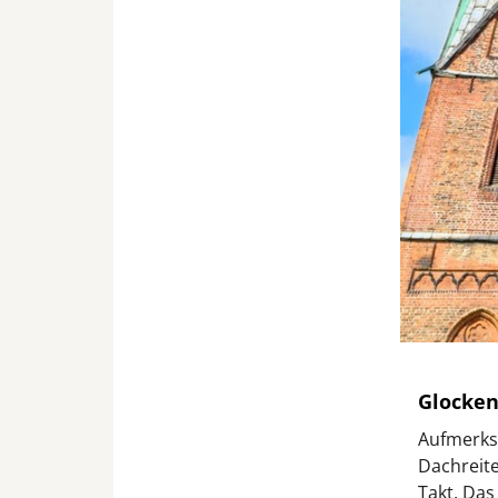
Glocken
Aufmerksa
Dachreite
Takt. Das