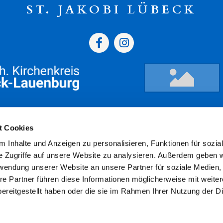
ST. JAKOBI LÜBECK
gszeiten
Termine
Kont
t Cookies
 Inhalte und Anzeigen zu personalisieren, Funktionen für sozia
ressum
Datenschutz
Barriere
e Zugriffe auf unsere Website zu analysieren. Außerdem geben w
rwendung unserer Website an unsere Partner für soziale Medien
re Partner führen diese Informationen möglicherweise mit weite
ereitgestellt haben oder die sie im Rahmen Ihrer Nutzung der D
Datenschutzerklärung
ChurchDesk-Login