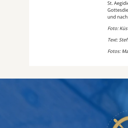
St. Aegid
Gottesdie
und nach
Foto: Küs
Text: Ste
Fotos: Ma