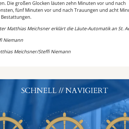
ien. Die großen Glocken läuten zehn Minuten vor und nach
nsten, fünf Minuten vor und nach Trauungen und acht Min
 Bestattungen.
ter Matthias Meichsner erklärt die Läute-Automatik an St. A
ffi Niemann
tthias Meichsner/Steffi Niemann
SCHNELL // NAVIGIERT