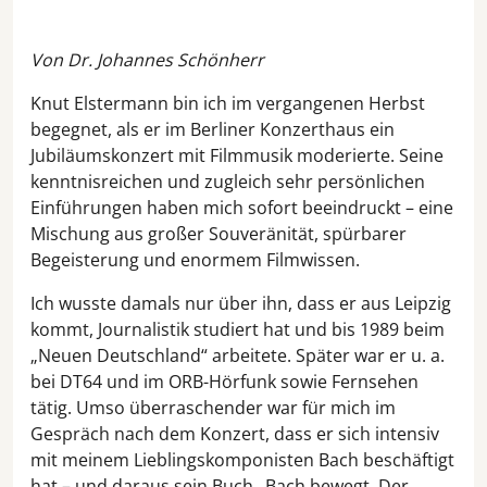
Von Dr. Johannes Schönherr
Knut Elstermann bin ich im vergangenen Herbst
begegnet, als er im Berliner Konzerthaus ein
Jubiläumskonzert mit Filmmusik moderierte. Seine
kenntnisreichen und zugleich sehr persönlichen
Einführungen haben mich sofort beeindruckt – eine
Mischung aus großer Souveränität, spürbarer
Begeisterung und enormem Filmwissen.
Ich wusste damals nur über ihn, dass er aus Leipzig
kommt, Journalistik studiert hat und bis 1989 beim
„Neuen Deutschland“ arbeitete. Später war er u. a.
bei DT64 und im ORB-Hörfunk sowie Fernsehen
tätig. Umso überraschender war für mich im
Gespräch nach dem Konzert, dass er sich intensiv
mit meinem Lieblingskomponisten Bach beschäftigt
hat – und daraus sein Buch „Bach bewegt. Der