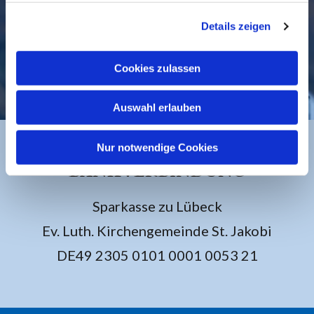
Details zeigen
Cookies zulassen
KONTAKT
Auswahl erlauben
Nur notwendige Cookies
BANKVERBINDUNG
Sparkasse zu Lübeck
Ev. Luth. Kirchengemeinde St. Jakobi
DE49 2305 0101 0001 0053 21